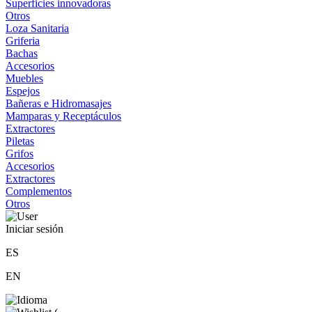
Superficies innovadoras
Otros
Loza Sanitaria
Griferia
Bachas
Accesorios
Muebles
Espejos
Bañeras e Hidromasajes
Mamparas y Receptáculos
Extractores
Piletas
Grifos
Accesorios
Extractores
Complementos
Otros
Iniciar sesión
ES
EN