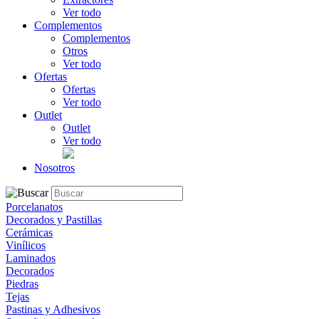
Ver todo
Complementos
Complementos
Otros
Ver todo
Ofertas
Ofertas
Ver todo
Outlet
Outlet
Ver todo
Nosotros
Porcelanatos
Decorados y Pastillas
Cerámicas
Vinílicos
Laminados
Decorados
Piedras
Tejas
Pastinas y Adhesivos