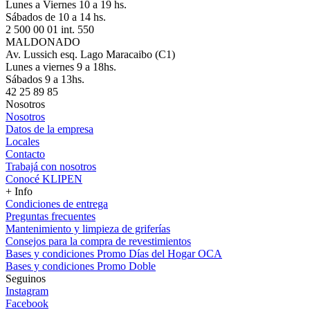
Lunes a Viernes 10 a 19 hs.
Sábados de 10 a 14 hs.
2 500 00 01 int. 550
MALDONADO
Av. Lussich esq. Lago Maracaibo (C1)
Lunes a viernes 9 a 18hs.
Sábados 9 a 13hs.
42 25 89 85
Nosotros
Nosotros
Datos de la empresa
Locales
Contacto
Trabajá con nosotros
Conocé KLIPEN
+ Info
Condiciones de entrega
Preguntas frecuentes
Mantenimiento y limpieza de griferías
Consejos para la compra de revestimientos
Bases y condiciones Promo Días del Hogar OCA
Bases y condiciones Promo Doble
Seguinos
Instagram
Facebook