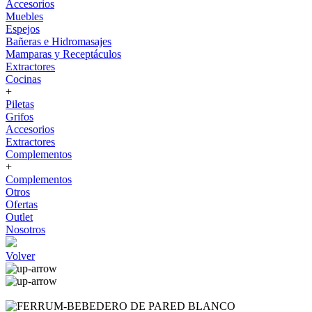
Accesorios
Muebles
Espejos
Bañeras e Hidromasajes
Mamparas y Receptáculos
Extractores
Cocinas
+
Piletas
Grifos
Accesorios
Extractores
Complementos
+
Complementos
Otros
Ofertas
Outlet
Nosotros
Volver