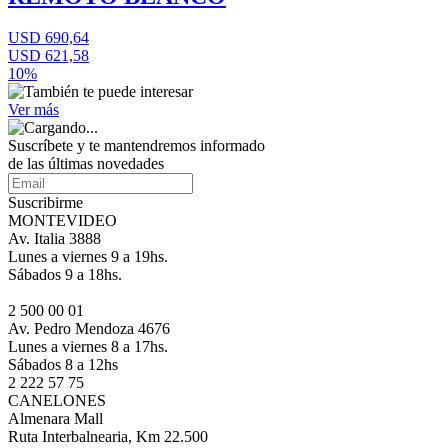
USD 690,64
USD 621,58
10%
Ver más
Suscríbete
y te mantendremos informado
de las últimas novedades
Suscribirme
MONTEVIDEO
Av. Italia 3888
Lunes a viernes 9 a 19hs.
Sábados 9 a 18hs.
2 500 00 01
Av. Pedro Mendoza 4676
Lunes a viernes 8 a 17hs.
Sábados 8 a 12hs
2 222 57 75
CANELONES
Almenara Mall
Ruta Interbalnearia, Km 22.500