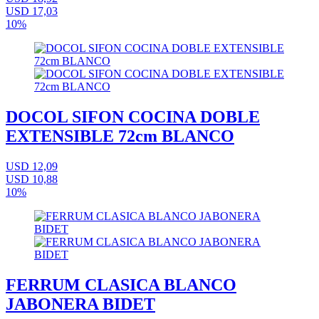
USD 17,03
10%
DOCOL SIFON COCINA DOBLE
EXTENSIBLE 72cm BLANCO
USD 12,09
USD 10,88
10%
FERRUM CLASICA BLANCO
JABONERA BIDET