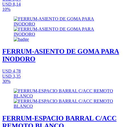
USD 8,14
10%
FERRUM-ASIENTO DE GOMA PARA
INODORO
USD 4,78
USD 3,35
30%
FERRUM-ESPACIO BARRAL C/ACC
REMOTO BLANCO