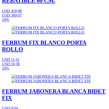
REBATIBLE 60 CM.
USD 410,08
USD 369,07
10%
FERRUM FIX BLANCO PORTA
ROLLO
USD 11,51
USD 10,36
10%
FERRUM JABONERA BLANCA BIDET
FIX
USD 9,04