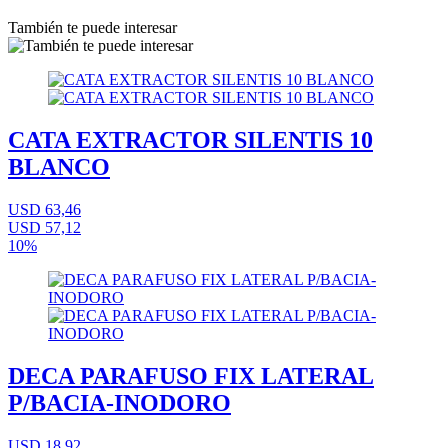
También te puede interesar
CATA EXTRACTOR SILENTIS 10
BLANCO
USD 63,46
USD 57,12
10%
DECA PARAFUSO FIX LATERAL
P/BACIA-INODORO
USD 18,92