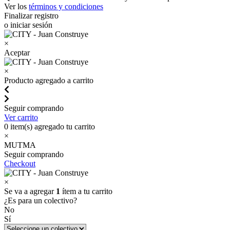
Ver los
términos y condiciones
Finalizar registro
o iniciar sesión
×
Aceptar
×
Producto agregado a carrito
Seguir comprando
Ver carrito
0
item(s) agregado tu carrito
×
MUTMA
Seguir comprando
Checkout
×
Se va a agregar
1
ítem a tu carrito
¿Es para un colectivo?
No
Sí