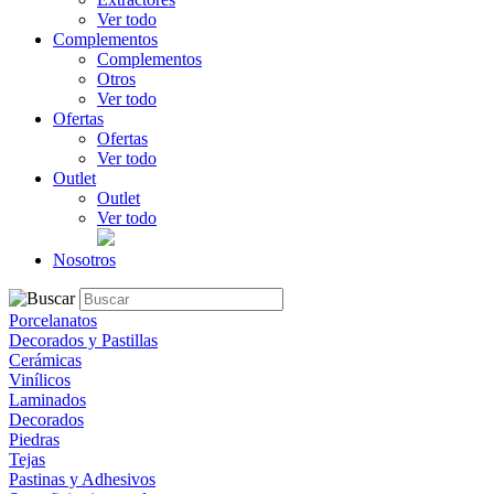
Ver todo
Complementos
Complementos
Otros
Ver todo
Ofertas
Ofertas
Ver todo
Outlet
Outlet
Ver todo
Nosotros
Porcelanatos
Decorados y Pastillas
Cerámicas
Vinílicos
Laminados
Decorados
Piedras
Tejas
Pastinas y Adhesivos