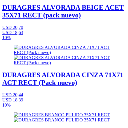
DURAGRES ALVORADA BEIGE ACET
35X71 RECT (pack nuevo)
USD 20,70
USD 18,63
10%
DURAGRES ALVORADA CINZA 71X71
ACT RECT (Pack nuevo)
USD 20,44
USD 18,39
10%