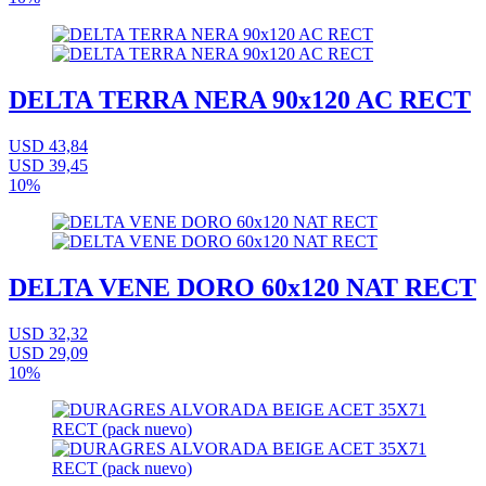
DELTA TERRA NERA 90x120 AC RECT
USD 43,84
USD 39,45
10%
DELTA VENE DORO 60x120 NAT RECT
USD 32,32
USD 29,09
10%