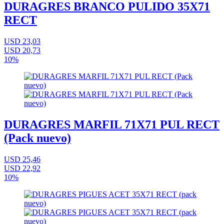
DURAGRES BRANCO PULIDO 35X71
RECT
USD 23,03
USD 20,73
10%
DURAGRES MARFIL 71X71 PUL RECT
(Pack nuevo)
USD 25,46
USD 22,92
10%