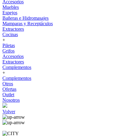
Accesorios
Muebles
Espejos
Bañeras e Hidromasajes
Mamparas y Receptáculos
Extractores
Cocinas
+
Piletas
Grifos
Accesorios
Extractores
Complementos
+
Complementos
Otros
Ofertas
Outlet
Nosotros
Volver