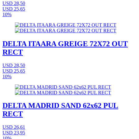
USD 28,50
USD 25,65
10%
DELTA ITAARA GREIGE 72X72 OUT
RECT
USD 28,50
USD 25,65
10%
DELTA MADRID SAND 62x62 PUL
RECT
USD 26,61
USD 23,95
10%