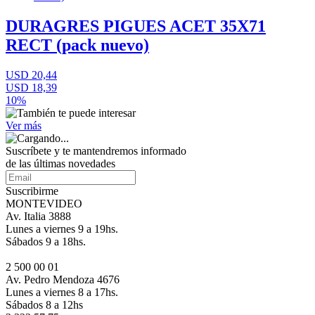
DURAGRES PIGUES ACET 35X71
RECT (pack nuevo)
USD 20,44
USD 18,39
10%
Ver más
Suscríbete
y te mantendremos informado
de las últimas novedades
Suscribirme
MONTEVIDEO
Av. Italia 3888
Lunes a viernes 9 a 19hs.
Sábados 9 a 18hs.
2 500 00 01
Av. Pedro Mendoza 4676
Lunes a viernes 8 a 17hs.
Sábados 8 a 12hs