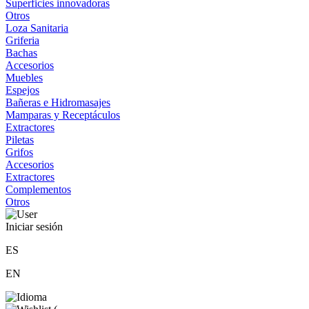
Superficies innovadoras
Otros
Loza Sanitaria
Griferia
Bachas
Accesorios
Muebles
Espejos
Bañeras e Hidromasajes
Mamparas y Receptáculos
Extractores
Piletas
Grifos
Accesorios
Extractores
Complementos
Otros
Iniciar sesión
ES
EN