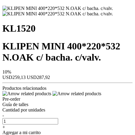
KL1520
KLIPEN MINI 400*220*532
N.OAK c/ bacha. c/valv.
10%
USD259,13
USD287,92
Productos relacionados
Pre-order
Guía de talles
Cantidad por unidades
-
+
Agregar a mi carrito