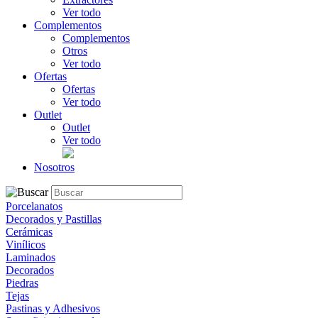
Ver todo
Complementos
Complementos
Otros
Ver todo
Ofertas
Ofertas
Ver todo
Outlet
Outlet
Ver todo
Nosotros
Porcelanatos
Decorados y Pastillas
Cerámicas
Vinílicos
Laminados
Decorados
Piedras
Tejas
Pastinas y Adhesivos