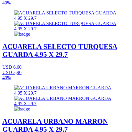
40%
ACUARELA SELECTO TURQUESA
GUARDA 4.95 X 29.7
USD 6,60
USD 3,96
40%
ACUARELA URBANO MARRON
GUARDA 4.95 X 29.7