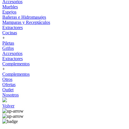
Accesorios
Muebles
Espejos
Bañeras e Hidromasajes
Mamparas y Receptáculos
Extractores
Cocinas
+
Piletas
Grifos
Accesorios
Extractores
Complementos
+
Complementos
Otros
Ofertas
Outlet
Nosotros
Volver