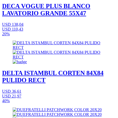
DECA VOGUE PLUS BLANCO
LAVATORIO GRANDE 55X47
USD 138,04
USD 110,43
20%
DELTA ISTAMBUL CORTEN 84X84
PULIDO RECT
USD 36,61
USD 21,97
40%