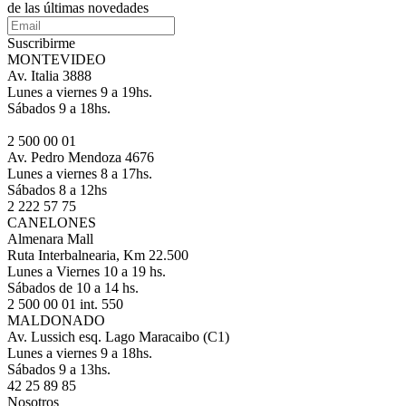
de las últimas novedades
Suscribirme
MONTEVIDEO
Av. Italia 3888
Lunes a viernes 9 a 19hs.
Sábados 9 a 18hs.
2 500 00 01
Av. Pedro Mendoza 4676
Lunes a viernes 8 a 17hs.
Sábados 8 a 12hs
2 222 57 75
CANELONES
Almenara Mall
Ruta Interbalnearia, Km 22.500
Lunes a Viernes 10 a 19 hs.
Sábados de 10 a 14 hs.
2 500 00 01 int. 550
MALDONADO
Av. Lussich esq. Lago Maracaibo (C1)
Lunes a viernes 9 a 18hs.
Sábados 9 a 13hs.
42 25 89 85
Nosotros