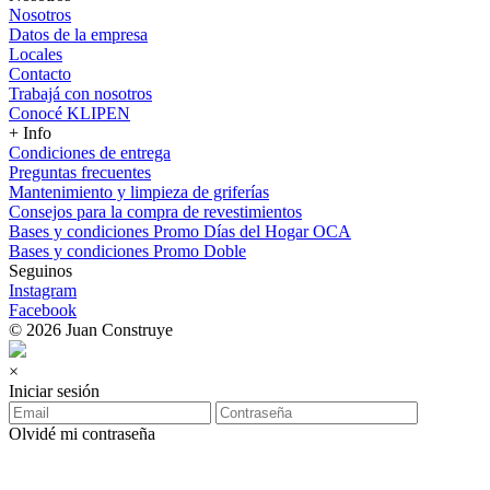
Nosotros
Datos de la empresa
Locales
Contacto
Trabajá con nosotros
Conocé KLIPEN
+ Info
Condiciones de entrega
Preguntas frecuentes
Mantenimiento y limpieza de griferías
Consejos para la compra de revestimientos
Bases y condiciones Promo Días del Hogar OCA
Bases y condiciones Promo Doble
Seguinos
Instagram
Facebook
© 2026 Juan Construye
×
Iniciar sesión
Olvidé mi contraseña