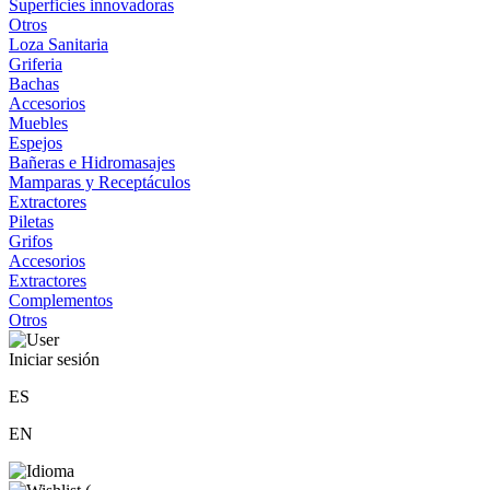
Superficies innovadoras
Otros
Loza Sanitaria
Griferia
Bachas
Accesorios
Muebles
Espejos
Bañeras e Hidromasajes
Mamparas y Receptáculos
Extractores
Piletas
Grifos
Accesorios
Extractores
Complementos
Otros
Iniciar sesión
ES
EN