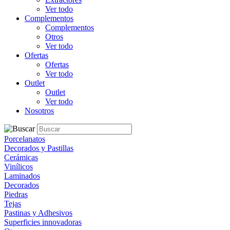
Ver todo
Complementos
Complementos
Otros
Ver todo
Ofertas
Ofertas
Ver todo
Outlet
Outlet
Ver todo
Nosotros
Porcelanatos
Decorados y Pastillas
Cerámicas
Vinílicos
Laminados
Decorados
Piedras
Tejas
Pastinas y Adhesivos
Superficies innovadoras