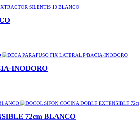
NCO
CIA-INODORO
SIBLE 72cm BLANCO