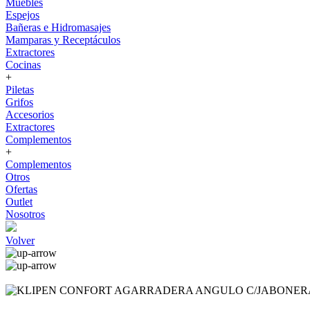
Muebles
Espejos
Bañeras e Hidromasajes
Mamparas y Receptáculos
Extractores
Cocinas
+
Piletas
Grifos
Accesorios
Extractores
Complementos
+
Complementos
Otros
Ofertas
Outlet
Nosotros
Volver