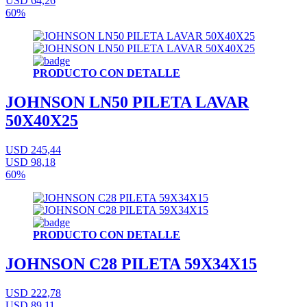
USD 64,26
60%
PRODUCTO CON DETALLE
JOHNSON LN50 PILETA LAVAR
50X40X25
USD 245,44
USD 98,18
60%
PRODUCTO CON DETALLE
JOHNSON C28 PILETA 59X34X15
USD 222,78
USD 89,11