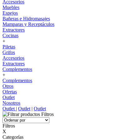
Accesorios
Muebles
Espejos
Bañeras e Hidromasajes
Mamparas y Receptáculos
Extractores
Cocinas
+
Piletas
Grifos
Accesorios
Extractores
Complementos
+
Complementos
Otros
Ofertas
Outlet
Nosotros
Outlet
|
Outlet
|
Outlet
Filtros
Filtros
X
Categorías