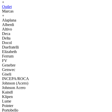
+
Outlet
Marcas
+
Alaplana
Alberdi
Altivo
Deca
Delta
Docol
Duefratelli
Elizabeth
Ferrum
FV
Genebre
Genwec
Giseli
INCEPA/ROCA
Johnson (Acero)
Johnson Acero
Kaindl
Klipen
Lume
Pointer
Portobello