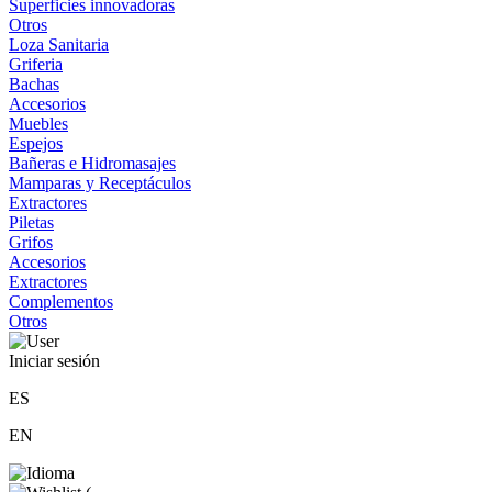
Superficies innovadoras
Otros
Loza Sanitaria
Griferia
Bachas
Accesorios
Muebles
Espejos
Bañeras e Hidromasajes
Mamparas y Receptáculos
Extractores
Piletas
Grifos
Accesorios
Extractores
Complementos
Otros
Iniciar sesión
ES
EN