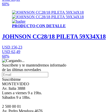
60%
PRODUCTO CON DETALLE
JOHNSON CC28/18 PILETA 59X34X18
USD 156,23
USD 62,49
60%
Suscríbete
y te mantendremos informado
de las últimas novedades
Suscribirme
MONTEVIDEO
Av. Italia 3888
Lunes a viernes 9 a 19hs.
Sábados 9 a 18hs.
2 500 00 01
Av. Pedro Mendoza 4676