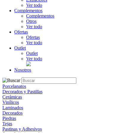
Ver todo
Complementos
Complementos
Otros
Ver todo
Ofertas
Ofertas
Ver todo
Outlet
Outlet
Ver todo
Nosotros
Porcelanatos
Decorados y Pastillas
Cerámicas
Vinílicos
Laminados
Decorados
Piedras
Tejas
Pastinas y Adhesivos