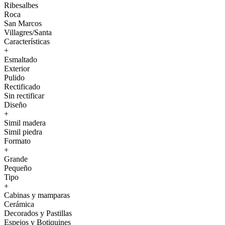
Ribesalbes
Roca
San Marcos
Villagres/Santa
Características
+
Esmaltado
Exterior
Pulido
Rectificado
Sin rectificar
Diseño
+
Simil madera
Simil piedra
Formato
+
Grande
Pequeño
Tipo
+
Cabinas y mamparas
Cerámica
Decorados y Pastillas
Espejos y Botiquines