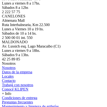
Lunes a viernes 8 a 17hs.
Sábados 8 a 12hs
2 222 57 75
CANELONES
Almenara Mall
Ruta Interbalnearia, Km 22.500
Lunes a Viernes 10 a 19 hs.
Sábados de 10 a 14 hs.
2 500 00 01 int. 550
MALDONADO
Av. Lussich esq. Lago Maracaibo (C1)
Lunes a viernes 9 a 18hs.
Sábados 9 a 13hs.
42 25 89 85
Nosotros
Nosotros
Datos de la empresa
Locales
Contacto
Trabajá con nosotros
Conocé KLIPEN
+ Info
Condiciones de entrega
Preguntas frecuentes
Mantenimiento y limpieza de griferías