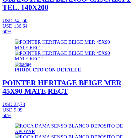
TEL. 140X200
USD 341,60
USD 136,64
60%
PRODUCTO CON DETALLE
POINTER HERITAGE BEIGE MER
45X90 MATE RECT
USD 22,73
USD 9,09
60%