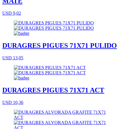
MATE
USD 9,02
DURAGRES PIGUES 71X71 PULIDO
USD 13,05
DURAGRES PIGUES 71X71 ACT
USD 10,36