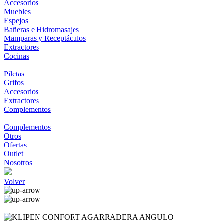
Accesorios
Muebles
Espejos
Bañeras e Hidromasajes
Mamparas y Receptáculos
Extractores
Cocinas
+
Piletas
Grifos
Accesorios
Extractores
Complementos
+
Complementos
Otros
Ofertas
Outlet
Nosotros
Volver