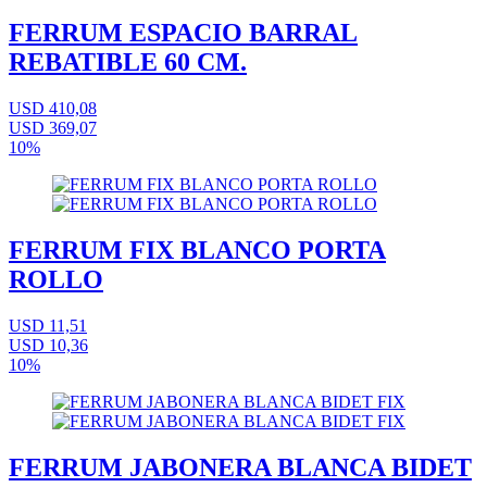
FERRUM ESPACIO BARRAL
REBATIBLE 60 CM.
USD 410,08
USD 369,07
10%
FERRUM FIX BLANCO PORTA
ROLLO
USD 11,51
USD 10,36
10%
FERRUM JABONERA BLANCA BIDET