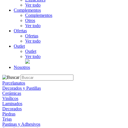
Ver todo
Complementos
Complementos
Otros
Ver todo
Ofertas
Ofertas
Ver todo
Outlet
Outlet
Ver todo
Nosotros
Porcelanatos
Decorados y Pastillas
Cerámicas
Vinílicos
Laminados
Decorados
Piedras
Tejas
Pastinas y Adhesivos