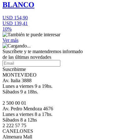
BLANCO
USD 154,90
USD 139,41
10%
Ver más
Suscríbete
y te mantendremos informado
de las últimas novedades
Suscribirme
MONTEVIDEO
Av. Italia 3888
Lunes a viernes 9 a 19hs.
Sábados 9 a 18hs.
2 500 00 01
Av. Pedro Mendoza 4676
Lunes a viernes 8 a 17hs.
Sábados 8 a 12hs
2 222 57 75
CANELONES
Almenara Mall