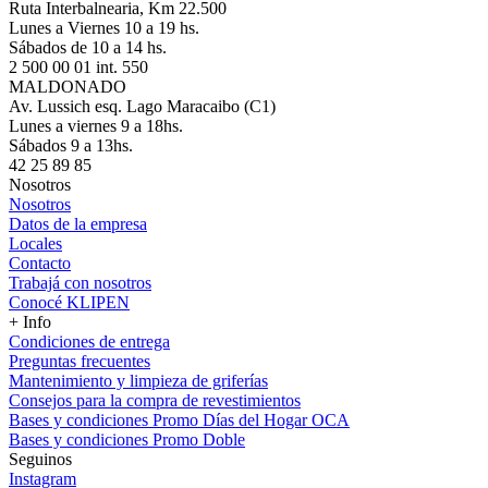
Ruta Interbalnearia, Km 22.500
Lunes a Viernes 10 a 19 hs.
Sábados de 10 a 14 hs.
2 500 00 01 int. 550
MALDONADO
Av. Lussich esq. Lago Maracaibo (C1)
Lunes a viernes 9 a 18hs.
Sábados 9 a 13hs.
42 25 89 85
Nosotros
Nosotros
Datos de la empresa
Locales
Contacto
Trabajá con nosotros
Conocé KLIPEN
+ Info
Condiciones de entrega
Preguntas frecuentes
Mantenimiento y limpieza de griferías
Consejos para la compra de revestimientos
Bases y condiciones Promo Días del Hogar OCA
Bases y condiciones Promo Doble
Seguinos
Instagram