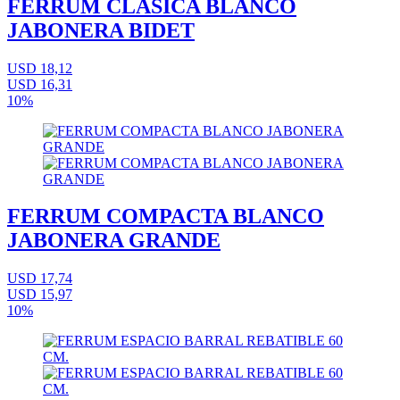
FERRUM CLASICA BLANCO
JABONERA BIDET
USD 18,12
USD 16,31
10%
FERRUM COMPACTA BLANCO
JABONERA GRANDE
USD 17,74
USD 15,97
10%