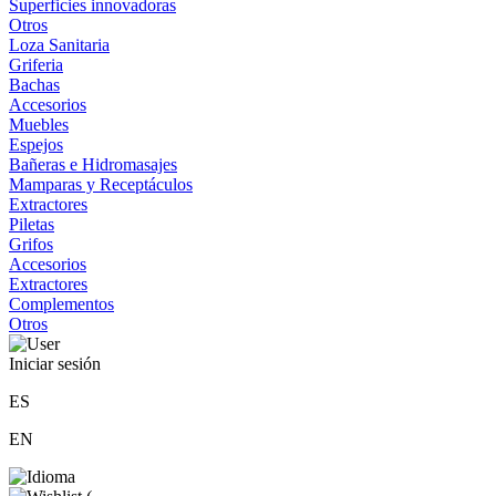
Superficies innovadoras
Otros
Loza Sanitaria
Griferia
Bachas
Accesorios
Muebles
Espejos
Bañeras e Hidromasajes
Mamparas y Receptáculos
Extractores
Piletas
Grifos
Accesorios
Extractores
Complementos
Otros
Iniciar sesión
ES
EN