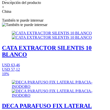
Descripción del producto
+
China
También te puede interesar
CATA EXTRACTOR SILENTIS 10
BLANCO
USD 63,46
USD 57,12
10%
DECA PARAFUSO FIX LATERAL