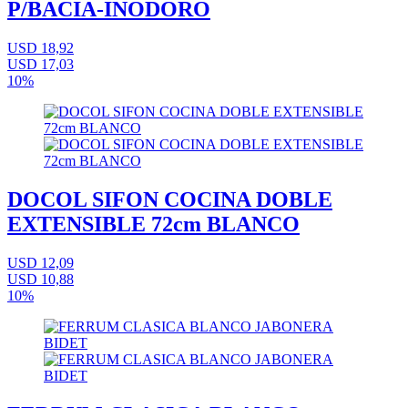
P/BACIA-INODORO
USD 18,92
USD 17,03
10%
DOCOL SIFON COCINA DOBLE
EXTENSIBLE 72cm BLANCO
USD 12,09
USD 10,88
10%